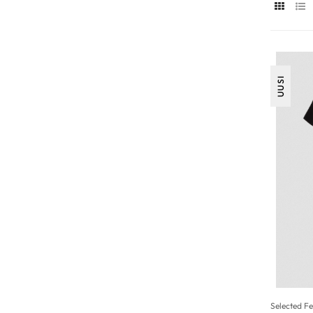
UUSI
Selected 