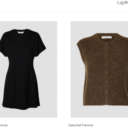
Lajitt
Femme
Selected Femme