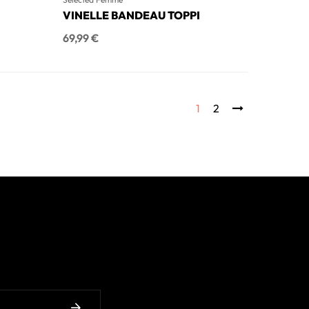
VINELLE BANDEAU TOPPI
Hinta
69,99 €
1
2