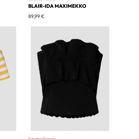
BLAIR-IDA MAXIMEKKO
Hinta
89,99 €
Selected Femme