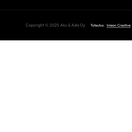
Copyright © 2025 Aku & Ada Oy
Toteutus:
Inlean Creative