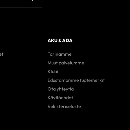
AKU & ADA
et
Tarinamme
Muut palvelumme
Klubi
Edustamamme tuotemerkit
Ota yhteyttä
Käyttöehdot
Rekisteriseloste