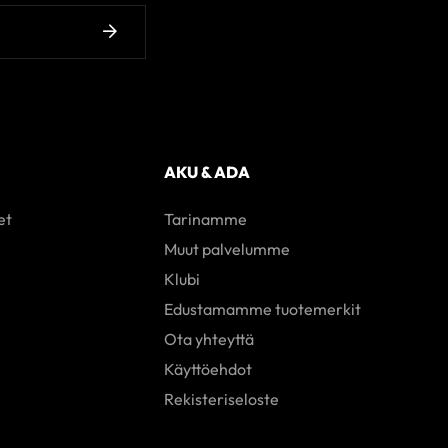
AKU & ADA
et
Tarinamme
Muut palvelumme
Klubi
Edustamamme tuotemerkit
Ota yhteyttä
Käyttöehdot
Rekisteriseloste