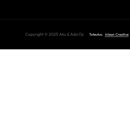
Copyright © 2025 Aku & Ada Oy
Toteutus:
Inlean Creative