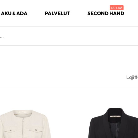
UUTTA!
AKU & ADA
PALVELUT
SECOND HAND
Lajitt