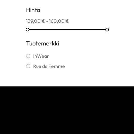
Hinta
139,00 € - 160,00 €
Tuotemerkki
InWear
Rue de Femme