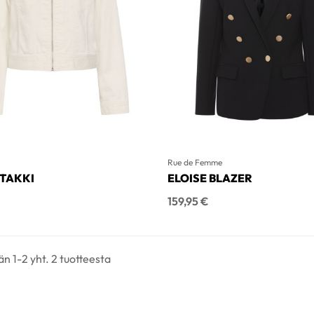
Rue de Femme
TAKKI
ELOISE BLAZER
Hinta
159,95 €
n 1-2 yht. 2 tuotteesta