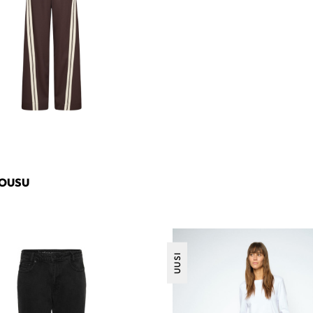
HOUSU
UUSI