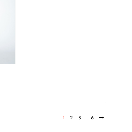
1
2
3
…
6