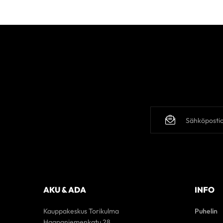
AKU & ADA
INFO
Kauppakeskus Torikulma
Puhelin
Haapaniemenkatu 28