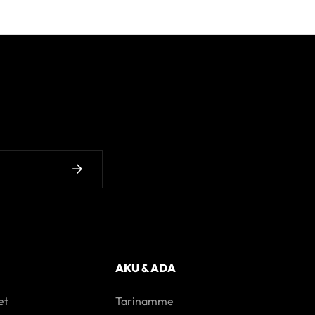
AKU & ADA
et
Tarinamme