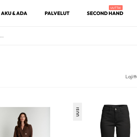
UUTTA!
AKU & ADA
PALVELUT
SECOND HAND
Lajitt
UUSI