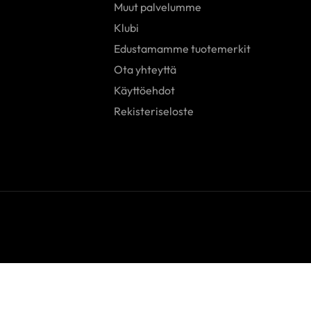
Muut palvelumme
Klubi
Edustamamme tuotemerkit
Ota yhteyttä
Käyttöehdot
Rekisteriseloste