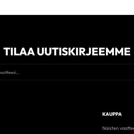
TILAA UUTISKIRJEEMME
KAUPPA
Naisten vaatte