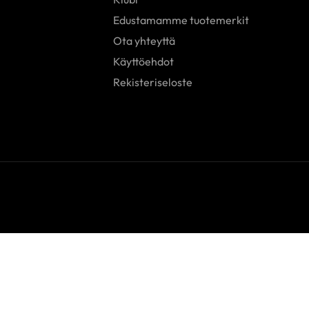
Edustamamme tuotemerkit
Ota yhteyttä
Käyttöehdot
Rekisteriseloste