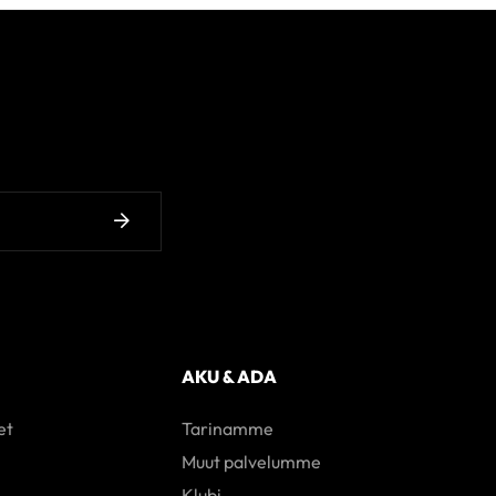
AKU & ADA
et
Tarinamme
Muut palvelumme
Klubi