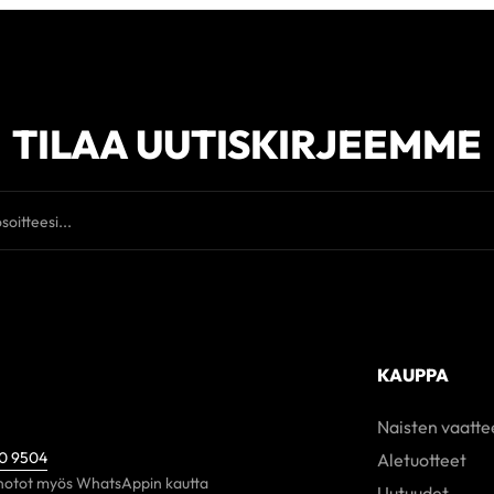
TILAA UUTISKIRJEEMME
KAUPPA
Naisten vaatte
60 9504
Aletuotteet
otot myös WhatsAppin kautta
Uutuudet