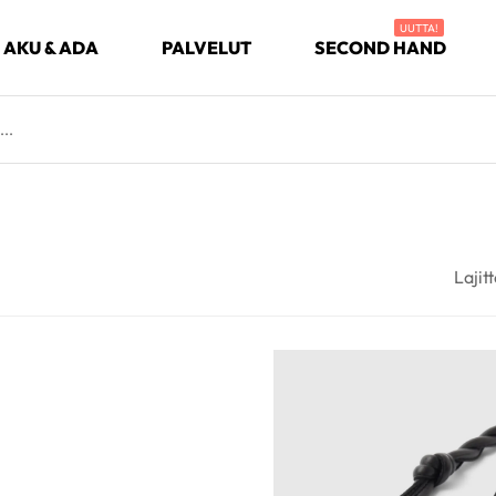
UUTTA!
AKU & ADA
PALVELUT
SECOND HAND
Lajitt