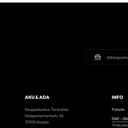
AKU & ADA
INFO
Kauppakeskus Torikulma
Puhelin
Haapaniemenkatu 28
040 - 0
70100 Kuopio
Yhteyden