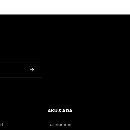
AKU & ADA
et
Tarinamme