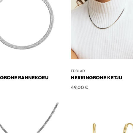
EDBLAD
NGBONE RANNEKORU
HERRINGBONE KETJU
Hinta
49,00 €