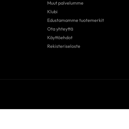
Muut palvelumme
Klubi
Edustamamme tuotemerkit
Ota yhteyttä
Käyttöehdot
Rekisteriseloste