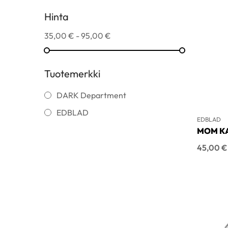
Hinta
35,00 € - 95,00 €
Tuotemerkki
DARK Department
EDBLAD
EDBLAD
MOM K
Hinta
45,00 €