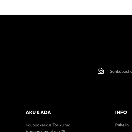
AKU & ADA
INFO
Kauppakeskus Torikulma
Puhelin
Haapaniemenkatu 28