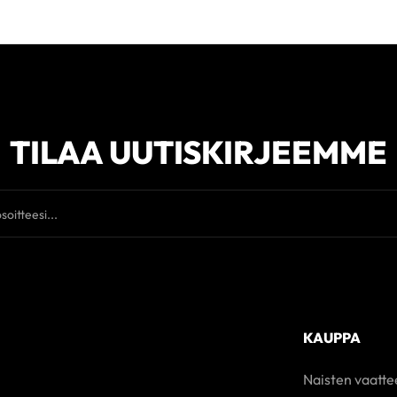
TILAA UUTISKIRJEEMME
KAUPPA
Naisten vaatte