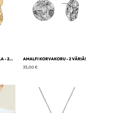
 - 2
AMALFI KORVAKORU - 2 VÄRIÄ!
Hinta
35,00 €