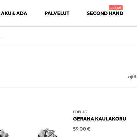
UUTTA!
AKU & ADA
PALVELUT
SECOND HAND
Lajitt
EDBLAD
GERANA KAULAKORU
Hinta
59,00 €