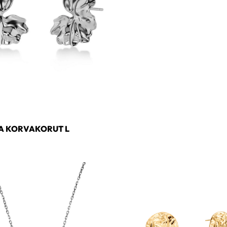
A KORVAKORUT L