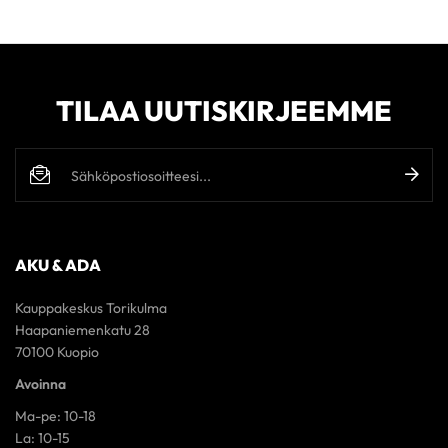
TILAA UUTISKIRJEEMME
AKU & ADA
Kauppakeskus Torikulma
Haapaniemenkatu 28
70100 Kuopio
Avoinna
Ma-pe: 10-18
La: 10-15