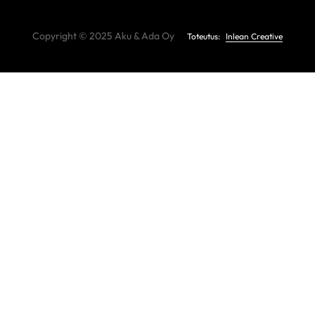
Copyright © 2025 Aku & Ada Oy
Toteutus:
Inlean Creative