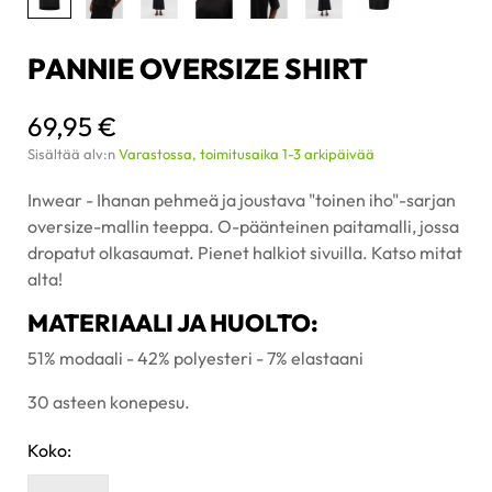
PANNIE OVERSIZE SHIRT
69,95 €
Sisältää alv:n
Varastossa, toimitusaika 1-3 arkipäivää
Inwear - Ihanan pehmeä ja joustava "toinen iho"-sarjan
oversize-mallin teeppa. O-päänteinen paitamalli, jossa
dropatut olkasaumat. Pienet halkiot sivuilla. Katso mitat
alta!
MATERIAALI JA HUOLTO:
51% modaali - 42% polyesteri - 7% elastaani
30 asteen konepesu.
Koko: