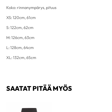
Koko: rinnanympärys, pituus
XS: 120cm, 61cm
S: 122cm, 62cm
M: 126cm, 63cm
L: 128cm, 64cm
XL: 132cm, 65cm
SAATAT PITÄÄ MYÖS