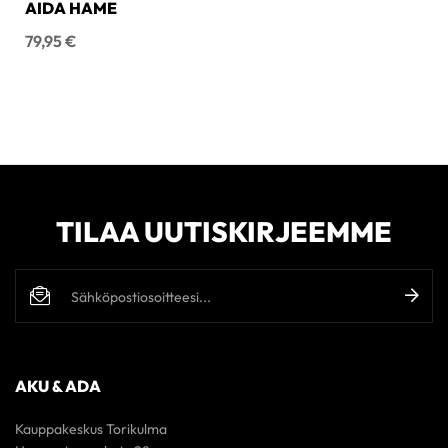
AIDA HAME
Hinta
79,95 €
TILAA UUTISKIRJEEMME
AKU & ADA
Kauppakeskus Torikulma